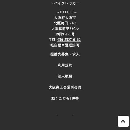
・バイクレッカー
～OFFICE～
大阪府大阪市
北区梅田1-1-3
大阪駅前第3ビル
29階1-1-1号​
TEL
050-5527-6162
軽自動車運送許可
提携先募集・求人
利用規約
法人概要
大阪商工会議所会員
動くこども110番