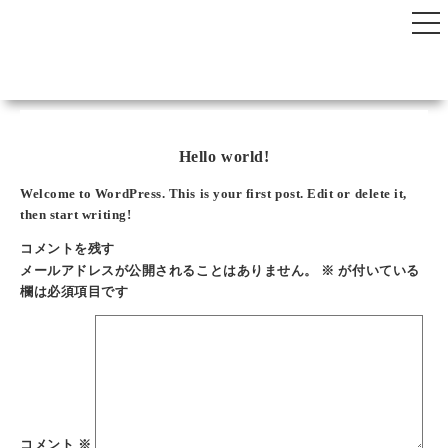
Skip
to
content
Hello world!
Welcome to WordPress. This is your first post. Edit or delete it,
then start writing!
コメントを残す
メールアドレスが公開されることはありません。
※
が付いている
欄は必須項目です
コメント
※