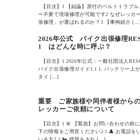
【目次】1 【結論】原付のベルトトラブル
ー不要で現場修理が可能です2 なぜレッカ
張修理」が選ばれるのか？3 【事例紹介 […
2026年公式 バイク出張修理RES
1 はどんな時に呼ぶ？
【目次】1 2026年公式：一般社団法人RESC
バイク出張修理ガイド1.1 1. バッテリー上がり1
タイ […]
重要 ご家族様や同伴者様から
レッカーご依頼について
【目次】1 🚨 【緊急】お問い合わせの前に
下の情報をご用意ください2.1 👤 お電話
いる方2.2 🏍️ 怪我をされ […]