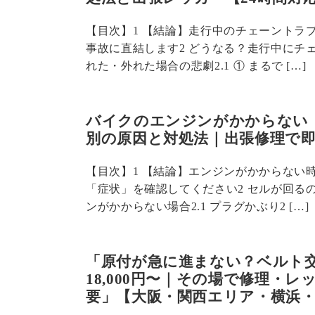
【目次】1 【結論】走行中のチェーントラ
事故に直結します2 どうなる？走行中にチ
れた・外れた場合の悲劇2.1 ① まるで […]
バイクのエンジンがかからない
別の原因と対処法｜出張修理で
【目次】1 【結論】エンジンがかからない
「症状」を確認してください2 セルが回る
ンがかからない場合2.1 プラグかぶり2 […]
「原付が急に進まない？ベルト
18,000円〜｜その場で修理・レ
要」【大阪・関西エリア・横浜