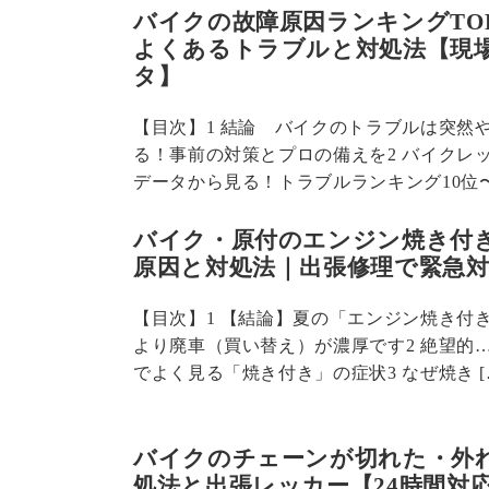
バイクの故障原因ランキングTOP
よくあるトラブルと対処法【現
タ】
【目次】1 結論 バイクのトラブルは突然
る！事前の対策とプロの備えを2 バイクレ
データから見る！トラブルランキング10位〜 
バイク・原付のエンジン焼き付
原因と対処法｜出張修理で緊急
【目次】1 【結論】夏の「エンジン焼き付
より廃車（買い替え）が濃厚です2 絶望的
でよく見る「焼き付き」の症状3 なぜ焼き [
バイクのチェーンが切れた・外
処法と出張レッカー【24時間対