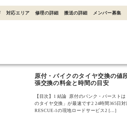
声
対応エリア
修理の詳細
搬送の詳細
メンバー募集
原付・バイクのタイヤ交換の値
張交換の料金と時間の目安
【目次】1 結論 原付のパンク・バースト
のタイヤ交換」が最速です2 24時間365日
RESCUE-1の現地ロードサービス2 […]