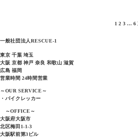
1
2
3
…
6
一般社団法人RESCUE-1
東京 千葉 埼玉
大阪 京都 神戸 奈良 和歌山 滋賀
広島 福岡
営業時間 24時間営業
～OUR SERVICE～
・バイクレッカー
～OFFICE～
大阪府大阪市
北区梅田1-1-3
大阪駅前第3ビル