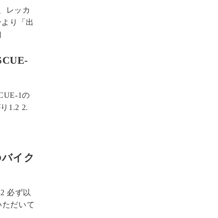
、レッカ
ーより「出
]
CUE-
UE-1の
.2 2.
のバイク
2 必ず以
をいただいて