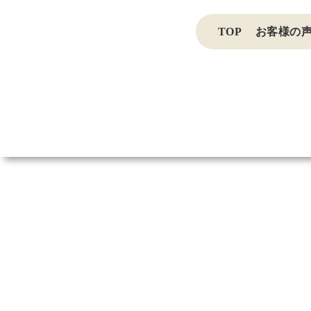
Skip
to
TOP
お客様の
content