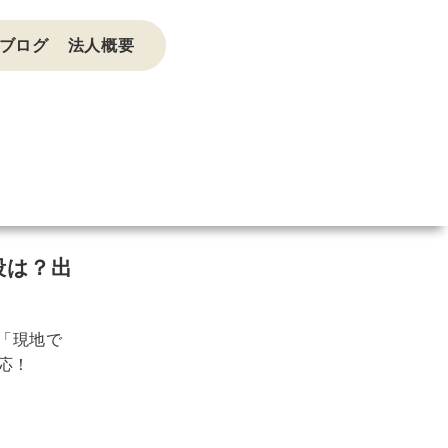
ブログ
法人概要
段は？出
は「現地で
対応！